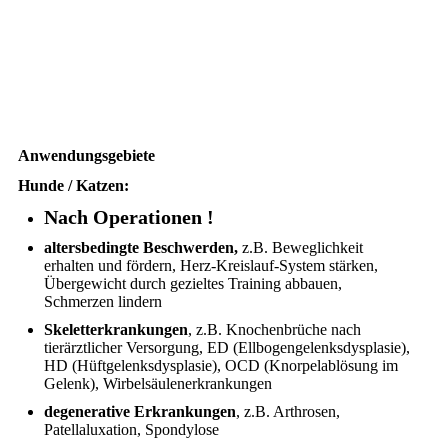
Anwendungsgebiete
Hunde / Katzen:
Nach Operationen !
altersbedingte Beschwerden,
z.B. Beweglichkeit
erhalten und fördern, Herz-Kreislauf-System stärken,
Übergewicht durch gezieltes Training abbauen,
Schmerzen lindern
Skeletterkrankungen
, z.B. Knochenbrüche nach
tierärztlicher Versorgung, ED (Ellbogengelenksdysplasie),
HD (Hüftgelenksdysplasie), OCD (Knorpelablösung im
Gelenk), Wirbelsäulenerkrankungen
degenerative Erkrankungen
, z.B. Arthrosen,
Patellaluxation, Spondylose