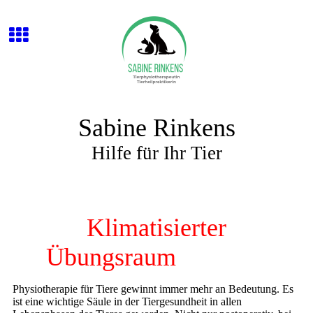
Sabine Rinkens
Hilfe für Ihr Tier
Klimatisierter
Übungsraum
erreichbar.
Physiotherapie für Tiere gewinnt immer mehr an Bedeutung. Es
ist eine wichtige Säule in der Tiergesundheit in allen