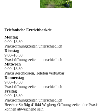
Telefonische Erreichbarkeit
Montag
9
:
00
–
18
:
30
Praxisöffnungszeiten unterschiedlich
Dienstag
9
:
00
–
18
:
30
Praxisöffnungszeiten unterschiedlich
Mittwoch
9
:
00
–
18
:
30
Praxis geschlossen, Telefon verfügbar
Donnerstag
9
:
00
–
18
:
30
Praxisöffnungszeiten unterschiedlich
Freitag
9
:
00
–
18
:
30
Praxisöffnungszeiten unterschiedlich
Beecker Str 54g 41844 Wegberg Öffnungszeiten der Praxis
können abweichend sein