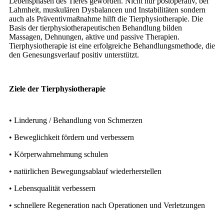
Lebensphasen des Tieres geworden. Nicht nur postoperativ, bei
Lahmheit, muskulären Dysbalancen und Instabilitäten sondern
auch als Präventivmaßnahme hilft die Tierphysiotherapie. Die
Basis der tierphysiotherapeutischen Behandlung bilden
Massagen, Dehnungen, aktive und passive Therapien.
Tierphysiotherapie ist eine erfolgreiche Behandlungsmethode, die
den Genesungsverlauf positiv unterstützt.
Ziele der Tierphysiotherapie
• Linderung / Behandlung von Schmerzen
• Beweglichkeit fördern und verbessern
• Körperwahrnehmung schulen
• natürlichen Bewegungsablauf wiederherstellen
• Lebensqualität verbessern
• schnellere Regeneration nach Operationen und Verletzungen